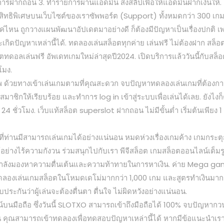
ฝากถอน 3. ทำรายการผ่านแอดมิน ส่งสลีปเพื่อให้แอดมินฝากเงินให้. เ
กสิทธิพิเศษบนเว็บไซต์ของเราซัพพอร์ต (Support) ทั้งหมดกว่า 300 เกม
แค่ไหน ถูกวางแผนพัฒนาอัปเดตมาอย่างดี ก็ต้องมีปัญหาเป็นเรื่องปกต
จะเกิดปัญหาเหล่านี้ได้. ทดลองเล่นสล็อตทุกค่าย เล่นฟรี ไม่ต้องฝาก ส
ล็อตทดอลเล่นฟรี อัพเดทเกมใหม่ล่าสุดปี2024. เปิดบริการแล้ววันนี้ก
โมง.
พ ด้วยทางเข้าเล่นเกมตามที่คุณสะดวก จบปัญหาทดลองเล่นเกมที่ต้องการ ดั
สมาชิกให้เรียบร้อย และทำการ log in เข้าสู่ระบบเพื่อเล่นได้เลย. ยังไงก
ชั่วโมง. เว็บแท้สล็อต superslot ฝากถอน ไม่มีขั้นต่ำ เริ่มต้นเพียง
ี่ท่านมีสามารถเล่นเกมได้อย่างแน่นอน หมดห่วงเรื่องเกมค้าง เกมกระตุ
ด้อย่างไร้ความกังวน ร่วมสนุกไปกับเรา พีจีสล็อต เกมสล็อตออนไลน์เต็ม
ที่กำลังมองหาความตื่นเต้นและความท้าทายในการหาเงิน. ค่าย Mega game 
ดลองเล่นเกมสล็อตในโหมดเดโม่มากกว่า 1,000 เกม และสูตรทำเงินมากก
บประกันว่าผู้เล่นจะต้องตื่นตา ตื่นใจ ไม่ผิดหวังอย่างแน่นอน.
น์บนมือถือ ซึ่งวันนี้ SLOTXO สามารถเข้าถึงมือถือได้ 100% จบปัญหาก
นั้น คุณสามารถเข้าทดลองเพื่อทดสอบปัญหาเหล่านี้ได้ หากมีข้อแนะนำเรา