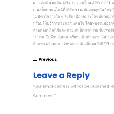
ฝาก เรามีลายเส้น API ตรง จากเว็บแม่ PG SOFT แ
เกมสล็อตออนไลน์ที่ได้รับความนิยมสูงสุดในปัจจุ
ไม่มีค่าใช้จ่ายใด ๆ ทั้งสิ้น เพื่อผลประโยชน์แก
พร้อมให้บริการด้วยความเต็มใจ โดยทีมงานมืออาช
สล็อตออนไลน์ชื่อดัง ด้วยเกมฮิตมากมาย ซึ่งเราเ
ไม่ว่าจะในด้านเงินทุน หรือจะเป็นด้านฝากเงินไปแล
สักบาท พร้อมแนะนำทดลองเล่นสล็อตแล้วดียังไง ทำ
Post
Previous
Previous
navigation
post:
Leave a Reply
Your email address will not be published.
R
Comment
*