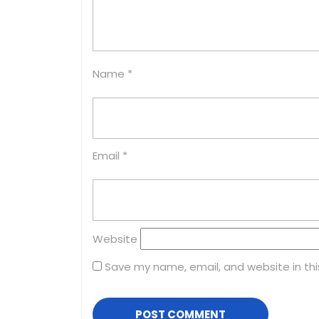
Name
*
Email
*
Website
Save my name, email, and website in thi