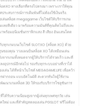
สล็อตXO ทางเลือกที่ตรงไปตรงมา เพราะเราให้คุณ
สประสบการณ์การเดิมพันที่ไม่ต้องใช้เงินจริง.
ทดลองเล่นสล็อต megagame เว็บไซต์ให้บริการเกม
มเลยทีเดียว มาพร้อมความมันส์ที่คุณคิดไม่ถึงและ
าพร้อมอนิเมชั่นกราฟิกแสง สี เสียง อันแสนโดด
บบกับทุกเกมบนเว็บไซต์ SLOTXO (สล็อต XO) ด้วย
ทุนของคุณ วางแผนปั่นสล็อต XO ได้เหมือนเล่น
จากเกมทั้งหมดจากผู้ให้บริการได้รวดเร็ว และที่
งอุปกรณ์อีกต่อไป รองรับทุกระบบอย่างที่เราได้
เล่น ได้ที่หน้าเว็บไซต์ MEGAGAME.LIFE เพื่อคว้า
ริการฝากถอน แบบอัตโนมัติ สะดวกทันใจผู้ใช้งาน
นพัฒนาเกมสล็อต 3D ให้รองรับบริการโซลูชันการ
่ได้รับความนิยมสูงจากผู้เล่นทุกเพศทุกวัย เล่น
ยุคใหม่ และที่สำคัญทดลองเล่น PGSLOT ฟรีไม่ต้อง