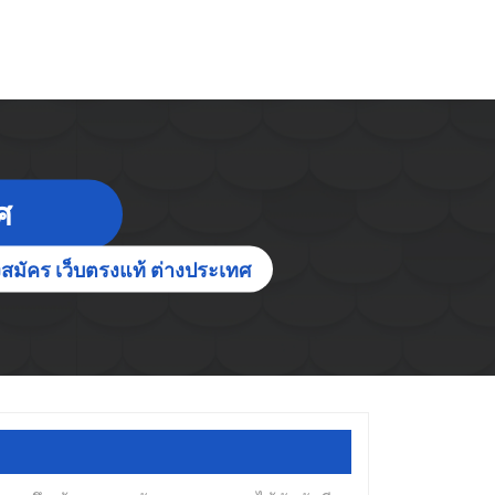
ศ
งสมัคร เว็บตรงแท้ ต่างประเทศ