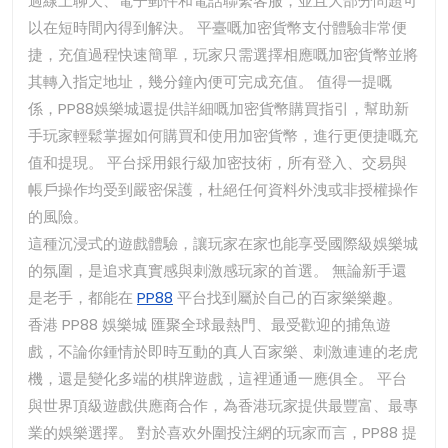
過線上聊天、電子郵件和電話聯繫客服，並且大部分問題可
以在短時間內得到解決。 平臺嘅加密貨幣支付體驗非常便
捷，充值過程快速簡單，玩家只需選擇相應嘅加密貨幣並將
其轉入指定地址，幾分鐘內便可完成充值。 值得一提嘅
係，PP88娛樂城還提供詳細嘅加密貨幣購買指引，幫助新
手玩家輕鬆掌握如何購買和使用加密貨幣，進行更便捷嘅充
值和提現。 平台採用銀行級加密技術，所有登入、交易與
帳戶操作均受到嚴密保護，杜絕任何資料外洩或非授權操作
的風險。
這種沉浸式的遊戲體驗，讓玩家在家也能享受國際級娛樂城
的氛圍，是追求真實感與刺激感玩家的首選。 無論新手還
是老手，都能在
PP88
平台找到屬於自己的百家樂樂趣。
香港 PP88 娛樂城 匯聚全球最熱門、最受歡迎的捕魚遊
戲，不論你鍾情於即時互動的真人百家樂、刺激連連的老虎
機，還是變化多端的棋牌遊戲，這裡通通一應俱全。 平台
與世界頂級遊戲供應商合作，為香港玩家提供最豐富、最專
業的娛樂選擇。 對於喜欢外圍投注網的玩家而言，PP88 提