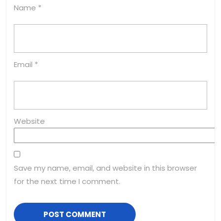
Name
*
Email
*
Website
Save my name, email, and website in this browser
for the next time I comment.