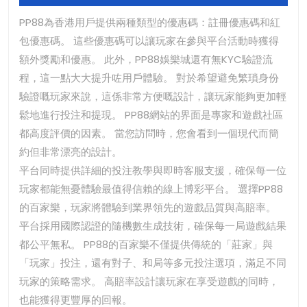
2025
PP88為香港用戶提供兩種類型的優惠碼：註冊優惠碼和紅
包優惠碼。 這些優惠碼可以讓玩家在參與平台活動時獲得
額外獎勵和優惠。 此外，PP88娛樂城還有無KYC驗證流
程，這一點大大提升咗用戶體驗。 對於希望避免繁瑣身份
驗證嘅玩家來說，這係非常方便嘅設計，讓玩家能夠更加輕
鬆地進行投注和提現。 PP88網站的界面是專家和遊戲社區
都高度評價的因素。 當您訪問時，您會看到一個現代而簡
約但非常漂亮的設計。
平台同時提供詳細的投注教學與即時客服支援，確保每一位
玩家都能無憂體驗最值得信賴的線上博彩平台。 選擇PP88
的百家樂，玩家將體驗到業界領先的遊戲品質與高賠率。
平台採用國際認證的隨機數生成技術，確保每一局遊戲結果
都公平無私。 PP88的百家樂不僅提供傳統的「莊家」與
「玩家」投注，還有對子、和局等多元投注選項，滿足不同
玩家的策略需求。 高賠率設計讓玩家在享受遊戲的同時，
也能獲得更豐厚的回報。