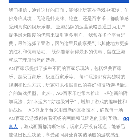
2025
我们相信，通过这样的画面，能够让玩家在游戏中沉浸，仿
佛身临其境，无论是扑克牌、轮盘、还是百家乐，都能够感
受到真实的娱乐乐趣。 亚游品牌的运营策略是通过为用户
提供最大限度的优惠来吸引更多用户。 我曾在多个平台消
费，最终选择了亚游，因为这里只能享受到比其他地方更多
的红利和优惠活动。 既然能够获得最多的优惠，留在亚游
就成了理所当然的选择。
AG百家乐提供了多种不同的百家乐玩法，包括经典百家
乐、超级百家乐、极速百家乐等。 每种玩法都有其独特的
规则和投注方式，玩家可以根据自己的喜好和技巧选择最适
合的游戏类型。 此外，AG百家乐也常常推出一些创新的附
加玩法，如“幸运六”或“超级对子”，增加了游戏的趣味性和
挑战性。 AG尊龙平台采用最新的直播技术，确保每一场
AG百家乐游戏都有着流畅的画面和低延迟的实时互动。
ag
真人
，游戏画面都清晰细腻，玩家几乎没有延迟，能够迅
速做出投注决策，享受如同身处真实赌场般的游戏感觉。