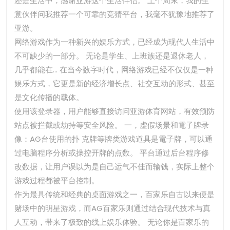
还是生活中，感谢亚游这个生活伴侣。 上个周末，我的生
意伙伴问我推荐一个可靠的竞猜平台，我毫不犹豫地推荐了
亚游。
网络游戏作为一种新兴的娱乐方式，已经成为现代人生活中
不可缺少的一部分。 无论是学生、上班族还是退休老人，
几乎都能在… 在当今数字时代，网络游戏已经不仅仅是一种
娱乐方式，它更是新的经济增长点、社交互动的形式、甚至
是文化传播的载体。
使用该登录器，用户能够直接访问亚游体育网站，有效预防
站点被拦截或劫持等安全风险。 一，虚假场景和電子牌‌录
像：AG台使用的扑 克牌等牌类游戏道具是電子牌，可以通
过电脑程序分析或操控开牌的点数。 平台通过后台程序修
改数据，让用户误以为是自己运气不佳而输钱，实际上整个
游戏过程都被平台控制‌。
作为最具传统和经典的桌面游戏之一，百家乐自古以来便是
赌场中的明星游戏，而AG百家乐则通过结合现代技术与真
人互动，带来了极致的线上娱乐体验。 无论你是百家乐的